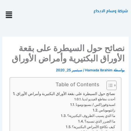
خطي
لى
شركة وسام الابداع
Menu
لمحتوى
نصائح حول السيطرة على بقعة
الأوراق البكتيرية وأمراض الأوراق
بواسطة
Hamada Ibrahim
/
سبتمبر 25, 2020
Table of Contents
نصائح حول السيطرة على بقعة الأوراق البكتيرية وأمراض الأوراق
أحدث مقاطع الفيديو لدينا
اسيدوفوراكس / بسيودومونا
زانثوموناس
ما الذي يسبب الظروف البكتيرية؟
ما الضرر الذي تسببه؟
كيف نكافح الأمراض البكتيرية؟