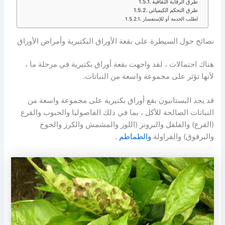
طرق الرقابة الثقافية
طرق التحكم الكيميائي
لطلب الخدمة أو للإستفسار
نصائح حول السيطرة على بقعة الأوراق البكتيرية وأمراض الأوراق
هناك احتمالات ، لقد واجهت بقعة أوراق بكتيرية في مرحلة ما ،
لأنها تؤثر على مجموعة واسعة من النباتات.
قد يجد البستانيون بقع أوراق بكتيرية على مجموعة واسعة من
النباتات الصالحة للأكل ، بما في ذلك الفاصوليا والحبوب والقرع
(القرع) والفلفل والبرونز (اللوز والمشمش والكرز والخوخ
والبرقوق) والفراولة
والطماطم
.