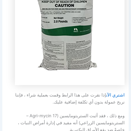
اشتري الآن
إذا نقرت على هذا الرابط وقمت بعملية شراء ، فإننا
نربح عمولة بدون أي تكلفة إضافية عليك.
ومع ذلك ، فقد أثبت الستربتومايسين (Agri-mycin 17 –
الستربتومايسين الزراعي) أنه مفيد في إدارة أمراض النبات ،
خاصةً ضد بقع الأوراق البكتيرية.