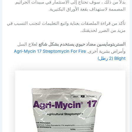
بدلاً من ذلك ، سوف تحتاج إلى الاستثمار في مبيدات الجراثيم
المصممة لاستهداف بقعة الأوراق البكتيرية.
تأكد من قراءة الملصقات بعناية واتبع التعليمات لتجنب التسبب في
مزيد من الضرر لحديقتك.
الستربتومايسين مضاد حيوي يستخدم بشكل شائع
لعلاج السل
وأمراض بشرية أخرى.
Agri-Mycin 17 Streptomycin For Fire
Blight (2 رطل)