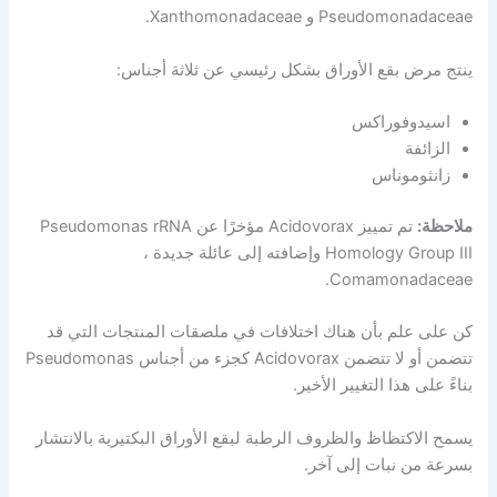
Pseudomonadaceae و Xanthomonadaceae.
ينتج مرض بقع الأوراق بشكل رئيسي عن ثلاثة أجناس:
اسيدوفوراكس
الزائفة
زانثوموناس
ملاحظة:
تم تمييز Acidovorax مؤخرًا عن Pseudomonas rRNA
Homology Group III وإضافته إلى عائلة جديدة ،
Comamonadaceae.
كن على علم بأن هناك اختلافات في ملصقات المنتجات التي قد
تتضمن أو لا تتضمن Acidovorax كجزء من أجناس Pseudomonas
بناءً على هذا التغيير الأخير.
يسمح الاكتظاظ والظروف الرطبة لبقع الأوراق البكتيرية بالانتشار
بسرعة من نبات إلى آخر.