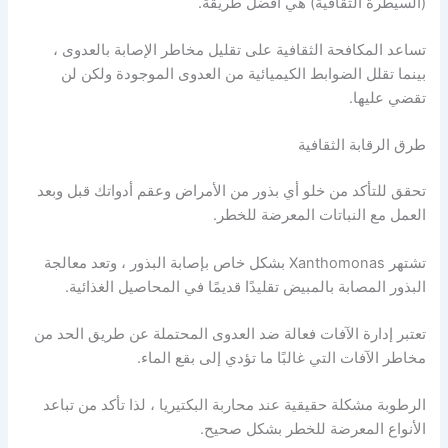
(السيطرة الثقافية) هي أفضل طريقة.
تساعد المكافحة الثقافية على تقليل مخاطر الإصابة بالعدوى ،
بينما تقلل الضوابط الكيميائية من العدوى الموجودة ولكن لن
تقضي عليها.
طرق الرقابة الثقافية
تحقق للتأكد من خلو أي بذور من الأمراض وعقم أدواتك قبل وبعد
العمل مع النباتات المعرضة للخطر.
تشتهر Xanthomonas بشكل خاص بإصابة البذور ، وتعد معالجة
البذور المصابة بالمبيض تقليدًا قديمًا في المحاصيل الغذائية.
تعتبر إدارة الآفات فعالة ضد العدوى المحتملة عن طريق الحد من
مخاطر الآفات التي غالبًا ما تؤدي إلى بقع الماء.
الرطوبة مشكلة حقيقية عند محاربة البكتيريا ، لذا تأكد من تباعد
الأنواع المعرضة للخطر بشكل صحيح.