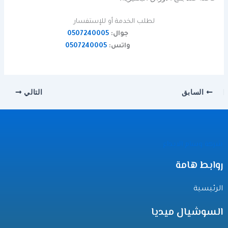
لطلب الخدمة أو للإستفسار
جوال:
0507240005
واتس:
0507240005
السابق
التالي
شركة وسام الابداع
روابط هامة
الرئيسية
السوشيال ميديا