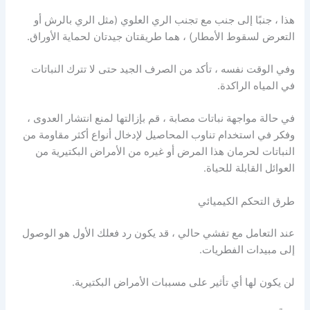
هذا ، جنبًا إلى جنب مع تجنب الري العلوي (مثل الري بالرش أو
التعرض لسقوط الأمطار) ، هما طريقتان جيدتان لحماية الأوراق.
وفي الوقت نفسه ، تأكد من الصرف الجيد حتى لا تترك النباتات
في المياه الراكدة.
في حالة مواجهة نباتات مصابة ، قم بإزالتها لمنع انتشار العدوى ،
وفكر في استخدام تناوب المحاصيل لإدخال أنواع أكثر مقاومة من
النباتات لحرمان هذا المرض أو غيره من الأمراض البكتيرية من
العوائل القابلة للحياة.
طرق التحكم الكيميائي
عند التعامل مع تفشي حالي ، قد يكون رد فعلك الأول هو الوصول
إلى مبيدات الفطريات.
لن يكون لها أي تأثير على مسببات الأمراض البكتيرية.