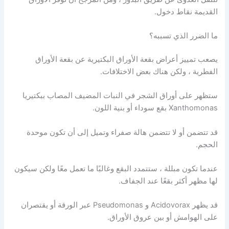
القديمة نقاط دخول.
ما الضرر الذي تسببه؟
يصعب تمييز أعراض بقعة الأوراق البكتيرية عن بقعة الأوراق
الفطرية ، ولكن هناك بعض الاختلافات.
ستظهر على أوراق الشجر في النبات المضيف المصاب ببكتيريا
Xanthomonas بقع سوداء أو بنية اللون.
قد تتضمن أو لا تتضمن هالة صفراء وتميل إلى أن تكون موحدة
الحجم.
عندما تكون مبللة ، ستتمدد البقع وغالبًا ما تعمل معًا ولكن سيكون
لها مظهر أكثر بقعًا عند الجفاف.
قد يظهر Acidovorax و Pseudomonas عبر الورقة أو يقتصران
على الهوامش أو بين عروق الأوراق.