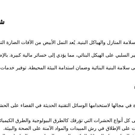
شر
امة المنازل والهياكل البنية. يُعد النمل الأبيض من الآفات الضارة ا
ر السلبي على الهيكل البنائي، مما يؤدي إلى خسائر مالية كبيرة. بالإ
على سلامة البنية البنائية وضمان استدامة البيئة المحيطة. توفير خد
 في مجالها لاستخدامها الوسائل التقنية الحديثة في القضاء على الح
كل أنواع الحشرات التي تؤرقك كالطرق البيولوجية والطرق الكيميائي
على الإطلاق في رش المبيدات والمواد الآمنة على الصحة والبيئة.