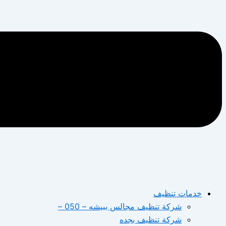
خدمات تنظيف
شركة تنظيف مجالس ببيشه – 050 –
شركة تنظيف بجده