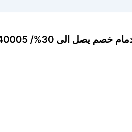
يصل الى 30%/ 0507240005