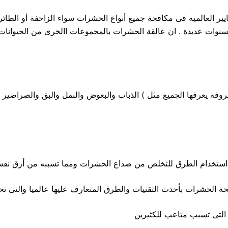
عايير العالميه فى مكافحة جميع أنواع الحشرات سواء الزاحفة أو الطا
ات عديدة . ان عالقة الحشرات بالمجموعات االخرى من الحيوانات تبق
وفة يعرفها الجميع مثل ) الذباب والبعوض والنمل والبق والصراصير ( 
من استخدام الطرق للتخلص من صداع الحشرات ومما تسببه من أرق نفسى
ات بأحدث التقنيات والطرق المتعارف عليها عالميا والتى تحظي با