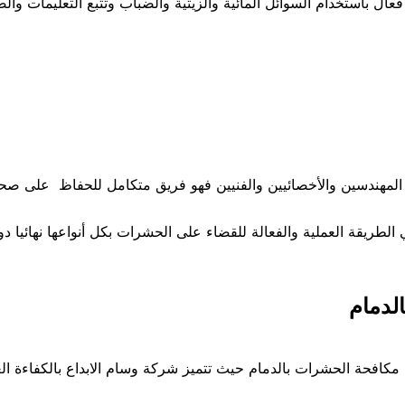
ال باستخدام السوائل المائية والزيتية والضباب وتتبع التعليمات وال
المهندسين والأخصائيين والفنيين فهو فريق متكامل للحفاظ على صح
لطريقة العملية والفعالة للقضاء على الحشرات بكل أنواعها نهائيا د
لدمام
كافحة الحشرات بالدمام حيث تتميز شركة وسام الابداع بالكفاءة الع