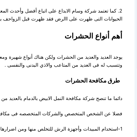
2. كما تعتمد شركة وسام الابداع على اتباع أفضل وأحدث الم
الحيوانات التى ظهرت على االرض فقد ظهرت قبل الزواحف بسنو
أهم أنواع الحشرات
يوجد العديد والعديد من الحشرات ولكن هناك أنواع شهيرة ومعر
وتتسبب له فى العديد من المتاعب والاذي البدنى والنفسى .
طرق مكافحة الحشرات
دائما ما تنصح شركة مكافحة النمل الابيض بالدمام بالعديد 
فضلا عن الشخص المتخصص والشركات المتخصصه فى مكافحة الحشر
1-استخدام المبيدات وأجهزة الرش للتخلص منها ومن اضرارها التى تسبب متاعب للكثيرين