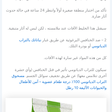
تأكد من اختبار منطقة صغيرة أولاً وانتظر 24 ساعة في حالة حدوث
آثار ضارة.
سيقتل هذا الخليط الآفات عند ملامسته ، لكن ليس له آثار متبقية.
2 – صد الخنافس البرغوثية عن طريق غبار
نباتاتك بالتراب
الدياتومي
أو بودرة التلك.
كل من هذه المواد غير سارة لهذه الآفات.
سيكون للتراب الدياتومي تأثير في قتل الخنافس (وأي حشرة
أخرى تتلامس معها) عن طريق تجفيف سوائل الجسم.
مسحوق
التراب الدياتومي 100٪ درجة طعام عضوية – آمن للأطفال
والحيوانات الأليفة 10 رطل