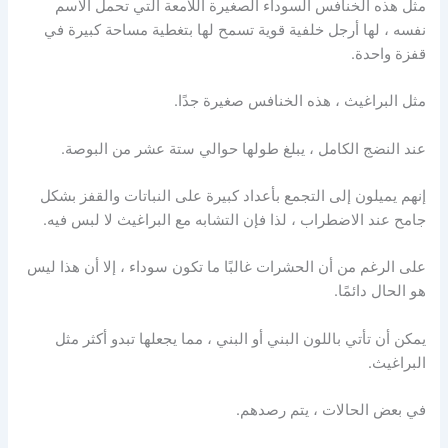
مثل هذه الخنافس السوداء الصغيرة اللامعة التي تحمل الاسم
نفسه ، لها أرجل خلفية قوية تسمح لها بتغطية مساحة كبيرة في
قفزة واحدة.
مثل البراغيث ، هذه الخنافس صغيرة جدًا.
عند النضج الكامل ، يبلغ طولها حوالي ستة عشر من البوصة.
إنهم يميلون إلى التجمع بأعداد كبيرة على النباتات والقفز بشكل
جامح عند الاضطراب ، لذا فإن التشابه مع البراغيث لا لبس فيه.
على الرغم من أن الحشرات غالبًا ما تكون سوداء ، إلا أن هذا ليس
هو الحال دائمًا.
يمكن أن تأتي باللون البني أو البني ، مما يجعلها تبدو أكثر مثل
البراغيث.
في بعض الحالات ، يتم رصدهم.