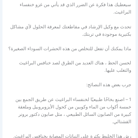
سيعطيك هذا فكرة عن الضرر الذي قد يأتي من غزو خنفساء
البراغيث.
تحدث مع وكيل الإرشاد في مقاطعتك لمعرفة الحلول لأي مشاكل
بكتيرية موجودة في تربتك.
ماذا يمكنك أن تفعل للتخلص من هذه الحشرات السوداء الصغيرة؟
لحسن الحظ ، هناك العديد من الطرق لصد خنافس البراغيث
والتغلب عليها.
جرب بعض هذه النصائح:
1 – اصنع بخاخًا طبيعيًا لخنفساء البراغيث عن طريق الجمع بين
خمسة أكواب من الماء وكوبين من كحول الأيزوبروبيل وملعقة
كبيرة من الصابون السائل الطبيعي ، مثل صابون دكتور برونر
القشتالي.
رش هذا الخليط بكثرة على النباتات المصابة بخنافس البراغيث.