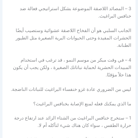
3 – المصائد اللاصقة الموضوعة بشكل استراتيجي فعالة ضد
خنافس البراغيث.
الجانب السلبي هو أن الفخاخ اللاصقة عشوائية وستصيب أيضًا
الحشرات المفيدة وحتى الحيوانات البرية الصغيرة مثل الطيور
الطنانة.
4 – في وقت مبكر من موسم النمو ، قد ترغب في استخدام
المبيدات الحشرية لحماية نباتاتك الصغيرة ، ولكن يجب أن يكون
هذا حلاً مؤقتًا.
ليس من الضروري عادة غزو خنفساء البراغيث للنباتات الناضجة.
ما الذي يمكنك فعله لمنع الإصابة بخنافس البراغيث؟
1 – ستخرج خنافس البراغيث من الشتاء الزائد عند ارتفاع درجة
حرارة الطقس ، سواء كان هناك شيء لتأكله أم لا.