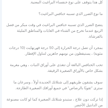
كل هذا يتوقف على نوع خنفساء البراغيث المعنية.
ما نوع الضرر الذي تسببه خنافس البراغيث؟
يتضح الضرر الذي تسببه خنافس البراغيث في وقت مبكر من فصل
الربيع عندما تخرج من الشتاء في الغابات والمناطق المليئة
بالفرشاة.
بمجرد أن تصل درجة الحرارة إلى 50 درجة فهرنهايت (10 درجات
مئوية) ، يستيقظون من نومهم جاهزين لتناول الإفطار.
تحب الخنافس البالغة أن تتغذى على أوراق النبات ، وهي مغرمة
بشكل خاص بالأوراق الصغيرة الرقيقة.
سوف يشقون طريقهم إلى شتلاتك الجديدة أولاً ، وسرعان ما
سترى “ثقوبًا بالرصاص” في جميع أوراقك الصغيرة الطازجة.
إذا تركت دون علاج ، ستبدو شتلاتك الصغيرة كما لو كانت مصنوعة
من الدانتيل الأخضر.