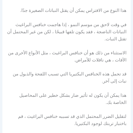
هذا النوع من الافتراس يمكن أن يقتل النباتات الصغيرة جدًا.
في وقت لاحق من موسم النمو ، إذا هاجمت خنافس البراغيث
النباتات الناضجة ، فقد يكون تلفها قبيحًا ، لكن من غير المحتمل أن
تقتل النبات.
الاستثناء من ذلك هو أن خنافس البراغيث ، مثل الأنواع الأخرى من
الآفات ، هي ناقلات للأمراض.
قد تحمل هذه الخنافس البكتيريا التي تسبب اللفحة والذبول من
نبات إلى آخر.
هذا يمكن أن يكون له تأثير ضار بشكل خطير على المحاصيل
الخاصة بك.
لتقليل الضرر المحتمل الذي قد تسببه خنافس البراغيث ، قم
باختبار تربتك لوجود البكتيريا.