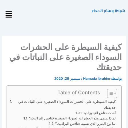
خطي
لى
شركة وسام الابداع
Menu
لمحتوى
كيفية السيطرة على الحشرات
السوداء الصغيرة على النباتات في
حديقتك
بواسطة
Hamada Ibrahim
/
سبتمبر 26, 2020
Table of Contents
كيفية السيطرة على الحشرات السوداء الصغيرة على النباتات في
حديقتك
أحدث مقاطع الفيديو لدينا
لماذا تسمى هذه الحشرات السوداء الصغيرة خنافس البراغيث؟
ما نوع الضرر الذي تسببه خنافس البراغيث؟