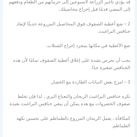
قد يؤدي تأخير الزراعة لأسبوعين إلى حرمانهم من الطعام ودفعهم
إلى المضي قدمًا قبل إخراج محاصيلك.
2 – ضع أغطية الصفوف فوق المحاصيل المزروعة حديثًا لإبعاد
خنافس البراغيث.
ضع الأغطية في مكانها بمجرد إخراج الشتلات.
يجب أن تحرص بشدة على إغلاق أغطية الصفوف تمامًا لأن هذه
الخنافس صغيرة جدًا.
3 – امزج بعض النباتات الطاردة مع الخضار.
تكره خنافس البراغيث الريحان والنعناع البري ، لذا فإن تخلط
صفوف الخضروات مع هذه يمكن أن يبقي خنافس البراغيث بعيدة.
كمكافأة ، يعمل الريحان المزروع بالطماطم على تحسين نكهة
الطماطم.