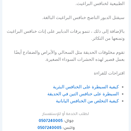
الطبيعية لخنافس البراغيث.
سيقتل الدبور الناضج خنافس البراغيث البالغة.
بالإضافة إلى ذلك ، تنمو يرقات الدبابير على إناث خنافس البراغيث
وتمنعها من التكاثر.
تقوم مخلوقات الحديقة مثل السحالي والأبراص والضفادع أيضًا
بعمل قصير لهذه الحشرات السوداء الصغيرة.
اقتراحات للقراءة
كيفية السيطرة على الخنافس البثرية
السيطرة على خنافس التين في الحديقة
كيفية التخلص من الخنافس اليابانية
لطلب الخدمة أو للإستفسار
جوال:
0507240005
واتس:
0507240005