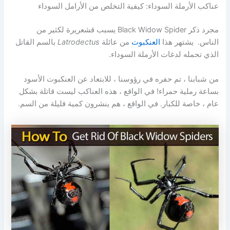
عناكب الأرملة السوداء: كيفية التخلص من الأرامل السوداء
مجرد ذكر Black Widow Spider يسبب قشعريرة لكثير من
الناس. يشتهر هذا
العنكبوت
من عائلة
Latrodectus
بالسم القاتل
الذي تحمله لدغات الأرملة السوداء.
من شبابنا ، تم حفره في رؤوسنا ، للابتعاد عن العنكبوت الأسود
بساعة رملية حمراء! في الواقع ، هذه العناكب ليست قاتلة بشكل
عام ، خاصة للكبار. في الواقع ، هم ينشرون كمية قليلة من السم.