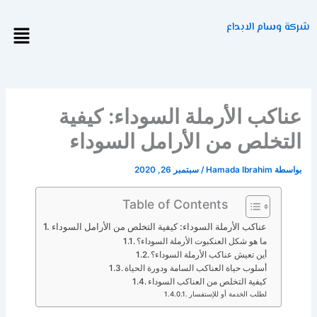
خطي
لى
شركة وسام الابداع
Menu
لمحتوى
عناكب الأرملة السوداء: كيفية
التخلص من الأرامل السوداء
بواسطة
Hamada Ibrahim
/
سبتمبر 26, 2020
Table of Contents
عناكب الأرملة السوداء: كيفية التخلص من الأرامل السوداء
ما هو شكل العنكبوت الأرملة السوداء؟
أين تعيش عناكب الأرملة السوداء؟
أسلوب حياة العناكب السامة ودورة الحياة
كيفية التخلص من العناكب السوداء
لطلب الخدمة أو للإستفسار