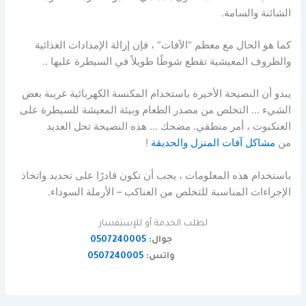
الشائنة والسامة.
كما هو الحال مع معظم “الآفات” ، فإن إزالة الإمدادات الغذائية
والظروف المعيشية تقطع شوطًا طويلاً في السيطرة عليها ..
يبدو أن النصيحة الأخيرة باستخدام المكنسة الكهربائية غريبة بعض
الشيء … التخلص من مصدر الطعام وبيئة المعيشة للسيطرة على
العنكبوت ، أمر منطقي. مضحك … هذه النصيحة تحل العديد
من
مشاكل آفات المنزل والحديقة
!
باستخدام هذه المعلومات ، يجب أن تكون قادرًا على تحديد واتخاذ
الإجراءات المناسبة للتخلص من العناكب – الأرملة السوداء.
لطلب الخدمة أو للإستفسار
جوال:
0507240005
واتس:
0507240005