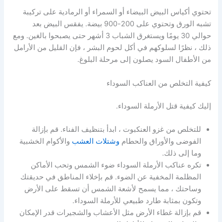
تحتوي أكياس البيض البيضاء أو السمراء أو الرمادية على تركيبة
تشبه الورق وتحتوي على 200-900 بيضة. يفقس البيض بعد
حوالي 30 يومًا ويستغرق الشباب 3 أشهر حتى يصبحوا بالغين. ومع
ذلك ، نظرًا لسلوكهم في أكل لحوم البشر ، فإن القليل من الأرامل
من الأطفال السود يصلون إلى مرحلة البلوغ.
كيفية التخلص من العناكب السوداء
إليك كيفية قتل الأرملة السوداء.
للتخلص من غزو العنكبوت ، ابدأ بتنظيف الفناء. قم بإزالة
الفوضى والأوراق والحطام
وشتلات العشب
والأكوام الخشبية
وما إلى ذلك.
تكره عناكب الأرملة السوداء ضوء الشمس وتحب الأماكن
المظلمة المخفية عن الضوء. قم بإخلاء المناطق في حديقتك
وساحتك ، مما يسمح لأشعة الشمس أن تسقط على الأرض
وتكون بمثابة طارد طبيعي للأرملة السوداء.
قم بإزالة غطاء الأرض مثل الأعشاب والشجيرات قدر الإمكان