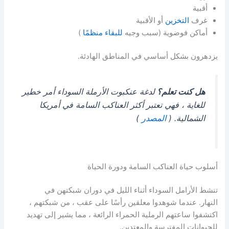
أقبية
غرف
التخزين
أو الأقبية
أماكن فوضوية (سبب وجيه
للبقاء منظمًا
)
يزدهرون بشكل أساسي في المناطق الهادئة.
هل كنت تعلم؟
لدغة عنكبوت الأرملة السوداء أمر خطير
للغاية ، فهي تعتبر أكثر العناكب السامة في أمريكا
الشمالية. (
المصدر
)
أسلوب حياة العناكب السامة ودورة الحياة
تنشط الأرامل السوداء أثناء الليل في دوران شبكتهن في
النهار. عندما شوهدوا معلقين رأسًا على عقب ، من شبكتهم ،
اكتشفوا ساعتهم الرملية الحمراء الرائعة ، مما يشير إلى تهديد
للحيوانات المفترسة والمعتدين.