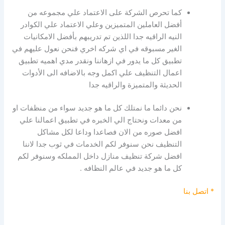
كما تحرص الشركة على الاعتماد علي مجموعه من
أفضل العاملين المتميزين وعلي الاعتماد علي الكوادر
النيه الراقيه جدا اللذين تم تدريبهم بأفضل الامكانيات
الغير مسبوقه في اي شركه اخري فنحن نعول عليهم في
تطبيق كل ما يدور في ازهاننا ونقدر مدي اهميه تطبيق
اعمال التنظيف علي اكمل وجه بالاضافه الى الأدوات
الحديثة والمتميزة والراقيه جدا
نحن دائما ما نمتلك كل ما هو جديد سواء من منظفات او
من معدات ونحتاج الي الخبره في تطبيق اعمالنا علي
افضل صوره من الان فصاعدا وداعا لكل مشاكل
التنظيف نحن سنوفر لكم الخدمات في ثوب جدا لاننا
افضل شركة تنظيف منازل داخل المملكه وسنوفر لكم
كل ما هو جديد في عالم النظافه .
* اتصل بنا