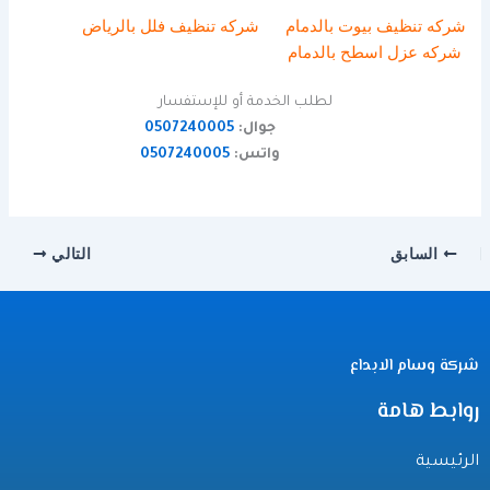
شركه تنظيف بيوت بالدمام
شركه تنظيف فلل بالرياض
شركه عزل اسطح بالدمام
لطلب الخدمة أو للإستفسار
جوال:
0507240005
واتس:
0507240005
السابق
التالي
شركة وسام الابداع
روابط هامة
الرئيسية