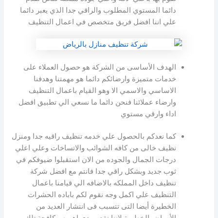
دائما المستوي المطلوب والراقي جدا الذي يعبر دائما
علي اننا افضل فريق متخصص في اعمال التنظيف
الهدف الأساسى من الشركة هو حصول العملاء على
خدمات متميزة وارضائكم دائما هو مهمتنا وهدفنا
الاساسي والاسمي الا وهو القيام باعمال التنظيف
وارضاء عملائنا فنحن دائما ما نسعي الي تطبيق افضل
اداء وارقي مستوي
كما نعدكم بالحصول علي خدمه تنظيف راقيه جدا ومنزل
نظيف خالى من كافه الشوائب والاتساخات وعلي اعلي
درجات الجمال والجوده من الان استقبلوا ضيوفكم في
ثوب جديد وبشكل راقي جدا فانتم مع افضل شركة
تنظيف داخل المملكه بالاضافه الي قيامنا باعمال
التنظيف علي اكمل وجه نقوم لكم باباده الحشرات
الخطيرة أيضا التى تتسبب فى انتشار العديد من
الأمراض الخطيرة لاننا نقدر مدي اهميه مكافحة تلك