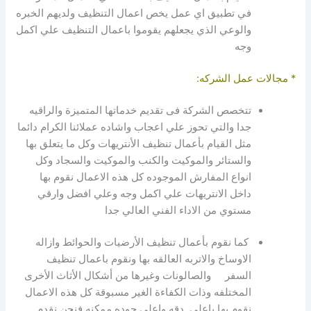
في تطبيق اي عمل يخص اعمال التنظيف ولديهم الخبره
والوعي الذي يجعلهم يقوموا باعمال التنظيف علي اكمل
وجه
* مجالات عمل الشركه:
تتخصص الشركة فى تقديم خدماتها المتميزة والراقيه
جدا والتي تحوز علي اعجاب واشاده عملائنا الكرام دائما
مثل القيام بأعمال تنظيف الأنتريهات وكل ما يتعلق بها
والستائر والموكيت والكنب والموكيت والسجاد وكل
انواع المفارش الموجوده كل هذه الاعمال نقوم بها
داخل الانتريهات علي اكمل وجه وعلي افضل وارقي
مستوي من الاداء الفني العالي جدا
كما نقوم بأعمال تنظيف الأرضيات والحوائط وازاله
الاوساخ والاتربه العالقه بها ونقوم باعمال تنظيف
السفر والصالونات وغيرها من أشكال الأثاث الأخرى
المختلفه وذات الكفاءة الغير مسبوقة كل هذه الاعمال
نقوم بها باعلي دقه واعلي جوده ممكنه فنحن نقدم