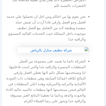
الحشرات بالنسبه لكم
نحن نقوم بها من اجلكم ومن اجل ان تحصلوا علي خدمه
افضل وجو افضل وارقي فاذا أردت أن تعيش حياه
سعيدة ونظيفه لابد من التعامل مع أفضل تنظيف
موجوده داخل المملكه حيث الخدمات العاليه المستوي
والراقيه جدا.
الشركة دائما ما تعتمد على مجموعه من أفضل
المنظفات المتميزة والراقيه جدا والتي اثبتت فاعليتها
لنا ونستخدمها بشكل دائم لانها تعطي افضل وارقي
النتائج لكافه اعمالنا السابقه وهي منظفات ذات الجودة
الألمانية والتركيه والامريكيه وهذه اعلي المنظفات في
العالم فنحن نستخدمها لانها منظفات عالميه عاليه الاداء
والجوده والدقه ودائما ما تعطينا النتائج الغير مسبوقة
والراقيه جدا وتحوز علي رضا العملاء الكرام