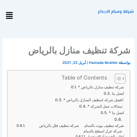
خطي
لى
شركة وسام الابداع
Menu
لمحتوى
شركة تنظيف منازل بالرياض
بواسطة
Hamada Ibrahim
/
أبريل 22, 2021
Table of Contents
* شركة تنظيف منازل بالرياض
اتصل بنا
* افضل شركه لتنظيف المنازل بالرياض:
* مجالات عمل الشركه:
* اتصل بنا
شركه تنظيف بيوت بالدمام شركه تنظيف فلل بالرياض
شركه عزل اسطح بالدمام
لطلب الخدمة أو للإستفسار