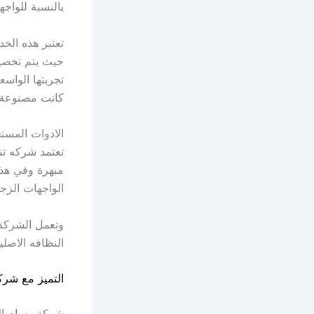
بالنسبة للواج
تعتبر هذه الخد
حيث يتم تخصيص
تجربتها الواس
كانت مصنوعة من
الادوات المست
تعتمد شركه تن
مبهرة وفي هذا
الواجهات الزج
وتعمل الشركة
النظافه الاصل
التميز مع شرك
شركة وسام الإ