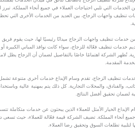
 الخدمات التي تلبي احتياجات العملاء في جميع أنحاء المملكة. تبرز 
ت تنظيف واجهات الزجاج، بين العديد من الخدمات الأخرى التي تحظى
ة.
ن خدمات تنظيف واجهات الزجاج ميدانًا رئيسيًا لها، حيث يقوم فريق
 خدمات تنظيف فعّالة للزجاج، سواء كانت نوافذ المباني الكبيرة أو
ية. تُظهر الشركة اهتمامًا خاصًا بالتفاصيل لضمان أن الزجاج يظل لامعًا
خدمة المقدمة.
خدمات تنظيف الزجاج، تقدم وسام الإبداع خدمات أخرى متنوعة تشم
اتب، والفنادق، والمحلات التجارية. كل ذلك يتم بمهنية عالية وباستخد
ة لضمان تحقيق أفضل النتائج.
ام الإبداع الخيار الأمثل للعملاء الذين يبحثون عن خدمات متكاملة تتسم
جميع أنحاء المملكة. تضيف الشركة قيمة فعّالة للعملاء، حيث تسعى دا
ا لتلبية تطلعات السوق وتحقيق رضا العملاء.