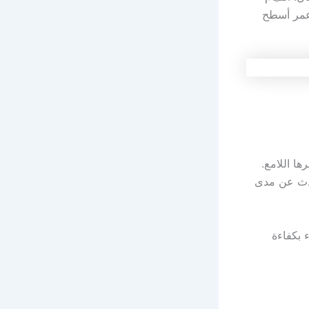
 عمر أسطح
ها اللامع.
حدث عن مدى
 بكفاءة