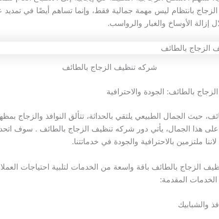
الزجاج بانتظام ليس مهمة جمالية فقط، وإنما تساهم أيضًا في تمديد
 إزالة الأوساخ والغبار والرواسب.
شركه تنظيف الزجاج بالطائف
زجاج بالطائف: الجودة والاحترافية
ف، حيث الجمال الطبيعي يلتقي بالحداثة، تتألق النوافذ والزجاج بمظهر
على هذا الجمال، يأتي دور شركه تنظيف الزجاج بالطائف . سوف ات
اننا ملتزمين بالاحترافية والجودة في خدماتتنا.
يف الزجاج بالطائف باقة واسعة من الخدمات لتلبية احتياجات العملاء
 الخدمات المقدمة: