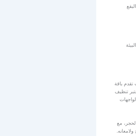
لبقع
بيئة
تقدم باقة
بر تنظيف
لواجهات
لحجر، مع
ولامعانه.