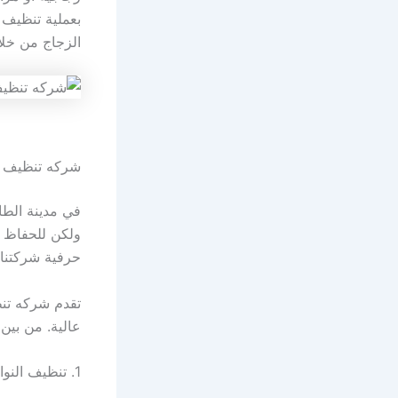
بعملية تنظيف 
الزجاج من خلال
شركه تنظيف ال
في مدينة الطائ
ولكن للحفاظ 
حرفية شركتنا ل
تقدم شركه تنظ
عالية. من بين
1. تنظيف النوافذ والشبابيك