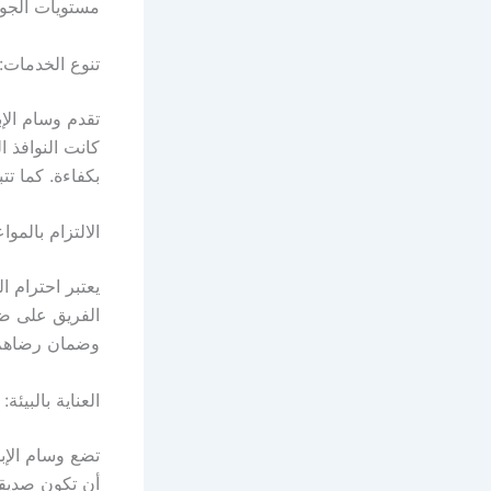
مستويات الجود
تنوع الخدمات:
تقدم وسام الإ
كانت النوافذ 
بكفاءة. كما ت
الالتزام بالمواع
يعتبر احترام ا
الفريق على ضم
وضمان رضاهم 
العناية بالبيئة:
تضع وسام الإبد
أن تكون صديقة 