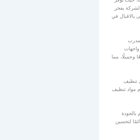
الشركة بفخر
 بالاقبال في
 مدرب
 واجهات
 وجميلًا، مما
ل تنظيف
ام مواد تنظيف
 بالجودة
ئمًا لتحسين