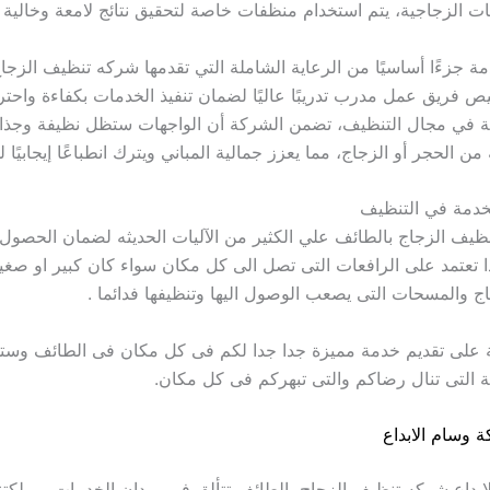
هات الزجاجية، يتم استخدام منظفات خاصة لتحقيق نتائج لامعة وخالية
مة جزءًا أساسيًا من الرعاية الشاملة التي تقدمها شركه تنظيف الزجا
 فريق عمل مدرب تدريبًا عاليًا لضمان تنفيذ الخدمات بكفاءة واحتر
عة في مجال التنظيف، تضمن الشركة أن الواجهات ستظل نظيفة وجذاب
 الحجر أو الزجاج، مما يعزز جمالية المباني ويترك انطباعًا إيجابيًا ل
خدمة في التنظيف
ظيف الزجاج بالطائف علي الكثير من الآليات الحديثه لضمان الحصول 
 تعتمد على الرافعات التى تصل الى كل مكان سواء كان كبير او صغي
اج والمسحات التى يصعب الوصول اليها وتنظيفها فدائما .
 على تقديم خدمة مميزة جدا جدا لكم فى كل مكان فى الطائف وس
ية التى تنال رضاكم والتى تبهركم فى كل مكان.
ة وسام الابداع
بداع شركه تنظيف الزجاج بالطائف تتألق في ميدان الخدمات بمملكتن