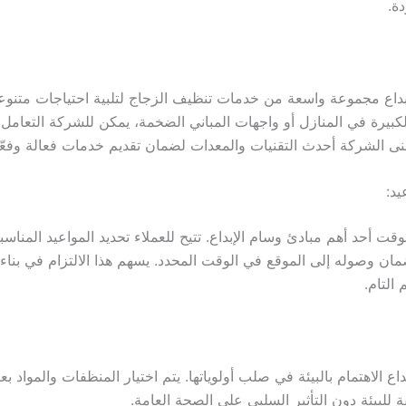
ة.
بداع مجموعة واسعة من خدمات تنظيف الزجاج لتلبية احتياجات متنوع
الكبيرة في المنازل أو واجهات المباني الضخمة، يمكن للشركة التعام
تبنى الشركة أحدث التقنيات والمعدات لضمان تقديم خدمات فعالة وفعّا
يد:
لوقت أحد أهم مبادئ وسام الإبداع. تتيح للعملاء تحديد المواعيد المناس
ان وصوله إلى الموقع في الوقت المحدد. يسهم هذا الالتزام في بناء ث
التام.
اع الاهتمام بالبيئة في صلب أولوياتها. يتم اختيار المنظفات والمواد بع
للبيئة دون التأثير السلبي على الصحة العامة.