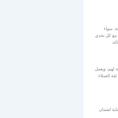
ة. سواء
ل مع كل تحدي
لة.
بة لهم، ويعمل
قة العملاء
ناية لضمان