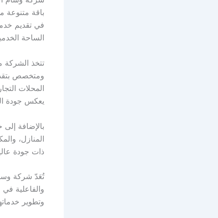
باقة متنوعة من
في تقديم خدما
الساحة الخدمي
تتخذ الشركة م
ومتخصص بتقديم
المحلات التجار
يعكس جودة ال
بالإضافة إلى 
المنازل، والمك
ذات جودة عالي
تُعَدّ شركة وس
والفاعلية في 
وتطوير خدماته