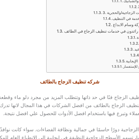
 والشبابيك
ات الزجاجيةاوالحجرية
خدمة في التنظيف
: رائدون في خدمات تنظيف الزجاج في الطائف
 للإستفسار
شركه تنظيف الزجاج بالطائف
نظيف الزجاج فنًا في حد ذاتها وتتطلب المزيد من مجرد دلو ماء وقطع
نظيف الزجاج بالطائف من افضل الشركات في هذا المجال لانها تدرك
لعملاء وتبرع فيها باستخدام افضل الأدوات للحصول علي افضل نتيجة.
زجاجية دورًا حاسمًا في جمالية ونظافة الفضاءات. سواء كانت نوافذًا 
ا، تسهم الأسطح الزجاجية النظيفة في إيجابية إلى الانطباع العام للمكا