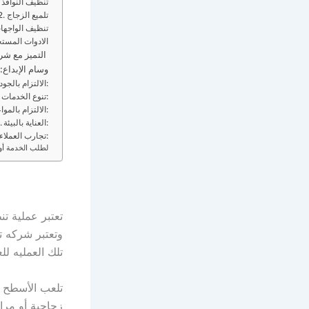
1. تنظيف النوافذ
2. تلميع الزجاج
3. تنظيف الواجه
الادوات المست
التميز مع شركة وسام الابداع
وسام الإبداع
الالتزام بالجودة:
تنوع الخدمات:
الالتزام بالمواعيد:
العناية بالبيئة:
تجارب العملاء الإيجابية:
لطلب الخدمة أو
تعتبر عملية ت
وتعتبر شركه ت
تلك العمليه ل
تلعب الأسطح ال
زجاجية أو مراي