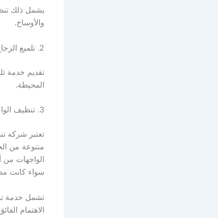
يشمل ذلك تنظيف
والأوساخ.
2. تلميع الزجاج
تقديم خدمة تل
المحيطة.
3. تنظيف الواجهات الزجاجيةاوالحجرية
تعتبر شركه تن
متنوعة من ال
الواجهات من أ
سواء كانت مصن
تشمل خدمة تنظ
الاهتمام الفائ