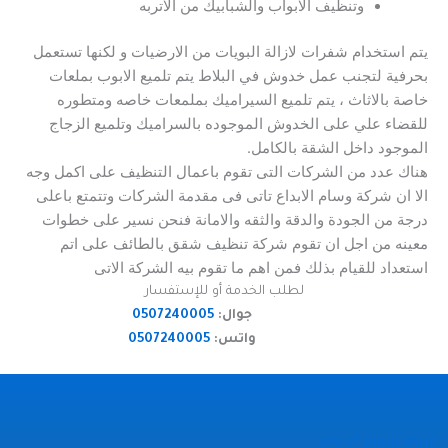
وتنظيف الابواب والشبابيك من الاتربه
يتم استخدام شفرات لازالة البويات من الارضيات و لكنها تستعمل
بحرفية لتجنب عمل خدوش في البلاط يتم تلميع الابوب بملعات
خاصة بالاثاث ، يتم تلميع السيراميك بملمعات خاصه ومتطوره
للقضاء علي على الخدوش الموجوده بالسراميك وتلميع الزجاج
الموجود داخل الشقة بالكامل.
هناك عدد من الشركات التى تقوم باعمال التنظيف على اكمل وجه
الا ان شركة وسام الابداع تاتى فى مقدمة الشركات وتتمتع باعلى
درجة من الجودة والدقة والثقه والامانة فنحن نسير على خطوات
معينه من اجل ان تقوم شركة تنظيف شقق بالطائف على اتم
استعداد للقيام بذلك فمن اهم ما تقوم بيه الشركة الاتى
لطلب الخدمة أو للإستفسار
جوال:
0507240005
واتس:
0507240005
شركة وسام الابداع