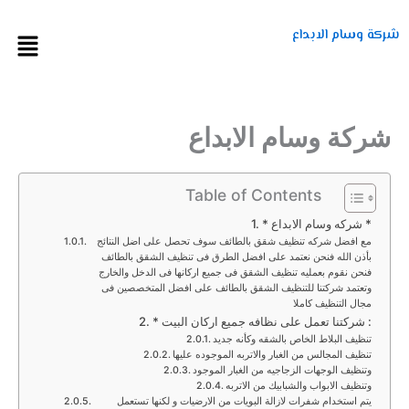
خطي
لى
شركة وسام الابداع
Menu
لمحتوى
شركة وسام الابداع
Table of Contents
* شركه وسام الابداع *
مع افضل شركه تنظيف شقق بالطائف سوف تحصل على اضل النتائج
بأذن الله فنحن نعتمد على افضل الطرق فى تنظيف الشقق بالطائف
فنحن نقوم بعمليه تنظيف الشقق فى جميع اركانها فى الدخل والخارج
وتعتمد شركتنا للتنظيف الشقق بالطائف على افضل المتخصصين فى
مجال التنظيف كاملا
* شركتنا تعمل على نظافه جميع اركان البيت :
تنظيف البلاط الخاص بالشقه وكأنه جديد
تنظيف المجالس من الغبار والاتربه الموجوده عليها
وتنظيف الوجهات الزجاجيه من الغبار الموجود
وتنظيف الابواب والشبابيك من الاتربه
يتم استخدام شفرات لازالة البويات من الارضيات و لكنها تستعمل