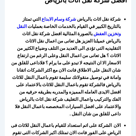
أفضل شركة نقل أثاث بالرياض
شركة نقل اثاث بالرياض
شركة وسام الابداع
التي تمتاز
بالتاريخ الكبير في القيام بالخدمات الخاصة بعمليات
النقل
وتخزين العفش
بالصورة المثالية افضل شركة نقل اثاث
بالرياض عميلنا العزيز هل تعانى من اعمال نقل الاثاث
التقليديه التى تؤدى الى العديد من التلف وضياع الكثير من
الاثاث ؟ هل تعانى من اعمال النقل وعلى الرغم من ارتفاع
الاسعار الا ان النتيجه لا تبدو على ما يرام ؟ فلاداعى للقلق من
شان النقل على الاطلاق فانت الان مع اكثر الشركات اتقانا
وامانة في توصيل منقولاتك سليمة تقوم باعمال النقل للاثاث
بالرياض فالشركة تقوم باعمال النقل للاثاث بالاعتماد على
افضل الايدى العامله المميزه والمدربه بطريقه حرفيه من
الفك والتركيب واعمال التغليف شركة نقل اثاث بالرياض
والاعتماد على افضل السيارات المخصصه باعمال النقل فلا
داعى للقلق من شان النقل .
الان الشركة على اتم استعداد للقيام باعمال النقل للاثاث فى
الرياض على الفور فانت الان تمتلك اكبر الشركات التى تقوم