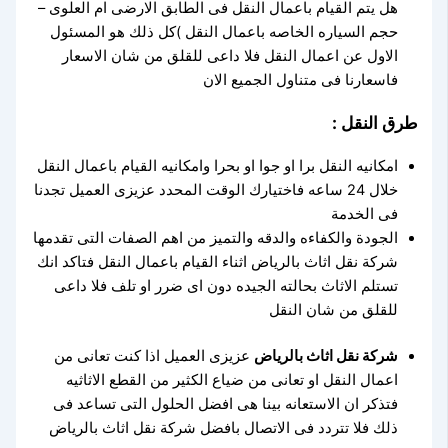
هل يتم القيام باعمال النقل فى الطابق الارضى ام العلوى –
حجم السياره الخاصه باعمال النقل )كل ذلك هو المسئول
الاول عن اعمال النقل فلا داعى للقلق من شان الاسعار
فاسعارنا فى متناول الجميع الان
طرق النقل :
امكانيه النقل برا او جوا او بحرا وامكانيه القيام باعمال النقل
خلال 24 ساعه فاختيارك الوقت المحدد عزيزى العميل تجدنا
فى الخدمة
الجودة والكفاءه والدقه والتميز من اهم الصفات التى تقدمها
شركة نقل اثاث بالرياض اثناء القيام باعمال النقل فتاكد انك
تستلم الاثاث بحالته الجيده دون اى ضرر او تلف فلا داعى
للقلق من شان النقل
شركة نقل اثاث بالرياض
عزيزى العميل اذا كنت تعانى من
اعمال النقل او تعانى من ضياع الكثير من القطع الاثاثيه
فتذكر ان الاستعانه بينا هى افضل الحلول التى تساعد فى
ذلك فلا تتردد فى الاتصال بافضل شركة نقل اثاث بالرياض