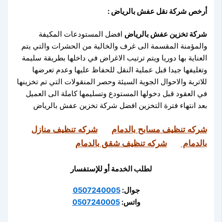
أرخص شركة نقل عفش بالرياض :
شركة تخزين عفش بالرياض
افضل المستودعات المكيفة
والمؤمنة المقسمة الى غرف والخالية من الحشرات والتي يتم
العناية بها دوريا ويتم ترتيب الاغراض في داخلها بطريقة سليمة
وتغليفها جيدا قبل عملية النقل للحفاظ عليها وعدم تعرضها
للاتربة والاحوال الجوية السيئة وحصر المنقولات التي تم تخزينها
في العقود قبل دخولها المستودع وتسليمها كاملة الى العميل
بعد انتهاء فترة التخزين افضل شركة تخزين عفش بالرياض
شركه تنظيف مسابح بالدمام
شركه تنظيف منازل
بالدمام
شركه تنظيف شقق بالدمام
لطلب الخدمة أو للإستفسار
جوال:
0507240005
واتس:
0507240005