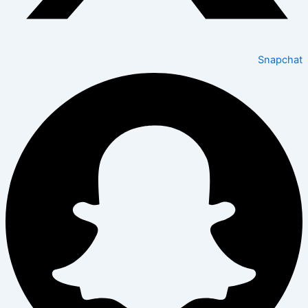
Snapchat