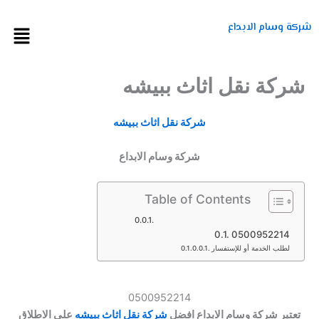
خطي
لى
شركة وسام الابداع
Menu
لمحتوى
شركة نقل اثاث ببيشه
شركة نقل اثاث ببيشه
شركة وسام الابداع
Table of Contents
0500952214
لطلب الخدمة أو للإستفسار
0500952214
تعتبر شركة وسام الابداع افضل
شركة نقل اثاث ببيشه
على الاطلاق