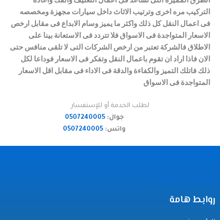
الطرق المميزة التى تساعد فى اعمال التغليف والفك واعادة
التركيب مره اخرى وترتيب الاثاث داخل سيارات مجهزة ومخصصه
فى اعمال النقل كل ذلك واكثر ما يميز وسام الابداع فى مقابل ارخص
الاسعار المتواجدة فى الاسواق فلا تتردد فى الاستعانة بينا على
الاطلاق فالشركة تعتبر من ارخص الشركات التى لا تلقى منافس حتى
الان فاذا اراد ان تقوم باعمال النقل وتفكر فى الاسعار فوداعا لكل
ذلك فاتلك التميز والكفاءة والدقة فى الاداء فى مقابل اقل الاسعار
المتواجدة فى الاسواق
لطلب الخدمة أو للإستفسار
جوال:
0507240005
واتس:
0507240005
شركة وسام الابداع
روابط هامة